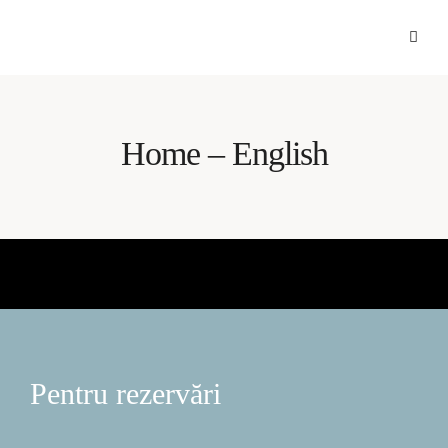
Home – English
Pentru rezervări