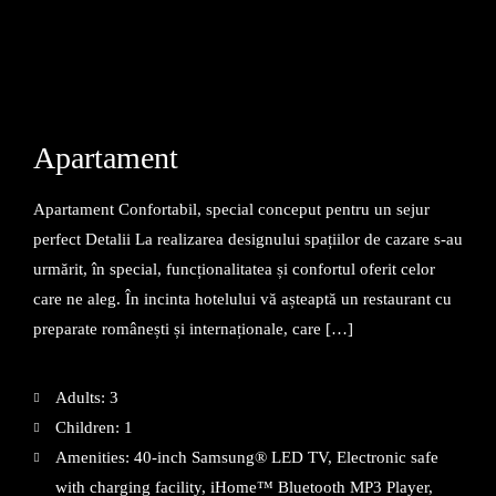
Apartament
Apartament Confortabil, special conceput pentru un sejur
perfect Detalii La realizarea designului spațiilor de cazare s-au
urmărit, în special, funcționalitatea și confortul oferit celor
care ne aleg. În incinta hotelului vă așteaptă un restaurant cu
preparate românești și internaționale, care […]
Adults:
3
Children:
1
Amenities:
40-inch Samsung® LED TV
,
Electronic safe
with charging facility
,
iHome™ Bluetooth MP3 Player
,