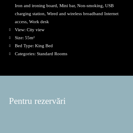
Iron and ironing board
,
Mini bar
,
Non-smoking
,
USB
charging station
,
Wired and wireless broadband Internet
access
,
Work desk
View:
City view
Size:
55m²
Bed Type:
King Bed
Categories:
Standard Rooms
Pentru rezervări